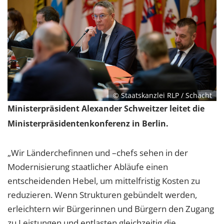
© Staatskanzlei RLP / Schacht
Ministerpräsident Alexander Schweitzer leitet die
Ministerpräsidentenkonferenz in Berlin.
„Wir Länderchefinnen und –chefs sehen in der
Modernisierung staatlicher Abläufe einen
entscheidenden Hebel, um mittelfristig Kosten zu
reduzieren. Wenn Strukturen gebündelt werden,
erleichtern wir Bürgerinnen und Bürgern den Zugang
zu Leistungen und entlasten gleichzeitig die