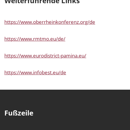
Weiterführende Links
https://www.oberrheinkonferenz.org/de
https://www.rmtmo.eu/de/
https://www.eurodistrict-pamina.eu/
https://www.infobest.eu/de
Fußzeile